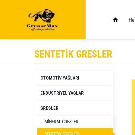
Ha
SENTETİK GRESLER
OTOMOTIV YAĞLARI
ENDÜSTRIYEL YAĞLAR
GRESLER
MİNERAL GRESLER
SENTETİK GRESLER