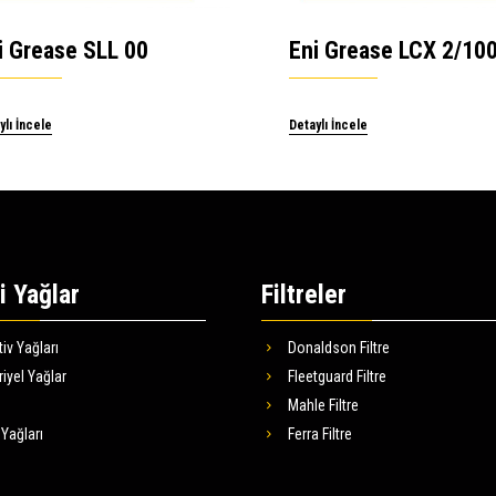
i Grease SLL 00
Eni Grease LCX 2/10
ylı İncele
Detaylı İncele
 Yağlar
Filtreler
iv Yağları
Donaldson Filtre
iyel Yağlar
Fleetguard Filtre
Mahle Filtre
Yağları
Ferra Filtre