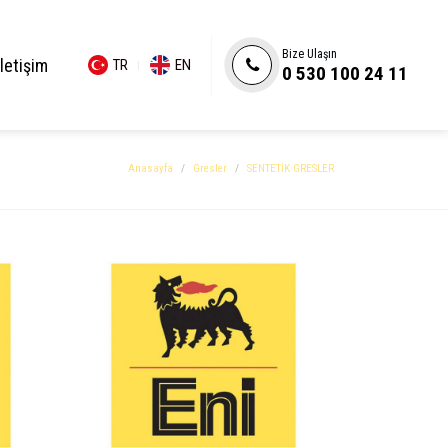
Bize Ulaşın
İletişim
TR
EN
0 530 100 24 11
Anasayfa
Gresler
SENTETİK GRESLER